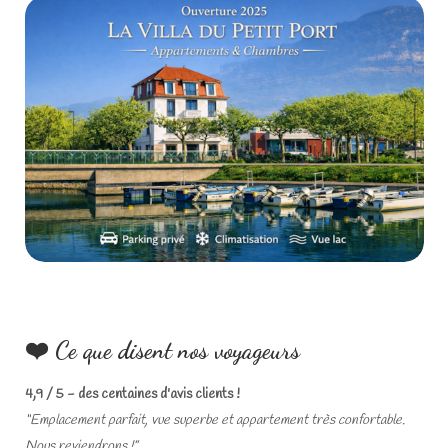
❤️ Ce que disent nos voyageurs
4,9 / 5 - des centaines d'avis clients !
“Emplacement parfait, vue superbe et appartement très confortable.
Nous reviendrons !”