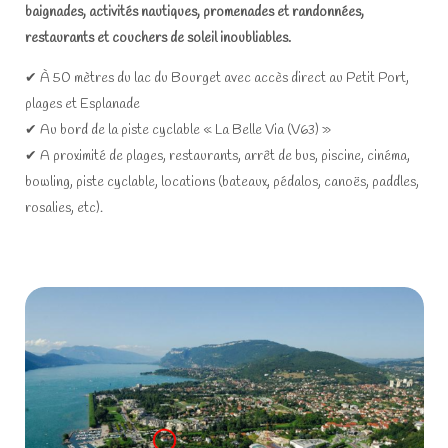
baignades, activités nautiques, promenades et randonnées,
restaurants et couchers de soleil inoubliables.
✔ À 50 mètres du lac du Bourget avec accès direct au Petit Port,
plages et Esplanade
✔ Au bord de la piste cyclable « La Belle Via (V63) »
✔ A proximité de plages, restaurants, arrêt de bus, piscine, cinéma,
bowling, piste cyclable, locations (bateaux, pédalos, canoës, paddles,
rosalies, etc).