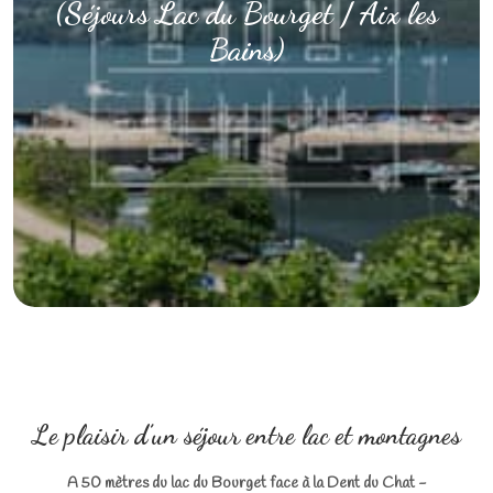
(Séjours Lac du Bourget / Aix les
Bains)
Le plaisir d’un séjour entre lac et montagnes
A 50 mètres du lac
du Bourget face à la Dent du Chat -