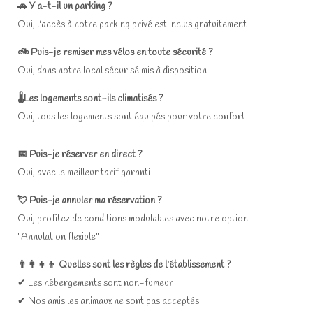
🚗 Y a-t-il un parking ?
Oui, l'accès à notre parking privé est inclus gratuitement
🚲 Puis-je remiser mes vélos en toute sécurité ?
Oui, dans notre local sécurisé mis à disposition
🌡️Les logements sont-ils climatisés ?
Oui, tous les logements sont équipés pour votre confort
📅
Puis-je
réserver en direct ?
Oui, avec le meilleur tarif garanti
💘
Puis-je
annuler ma réservation ?
Oui, profitez de conditions modulables avec notre option
"Annulation flexible"
👨‍👩‍👧‍👦 Quelles sont les règles de l'établissement ?
✔ Les hébergements sont non-fumeur
✔ Nos amis les animaux ne sont pas acceptés