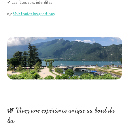
✔ Les fêtes sont interdites
👉
Voir toutes les questions
🌿 Vivez une expérience unique au bord du
lac